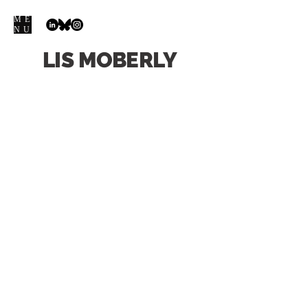
ME
NU
LIS
MOBERLY