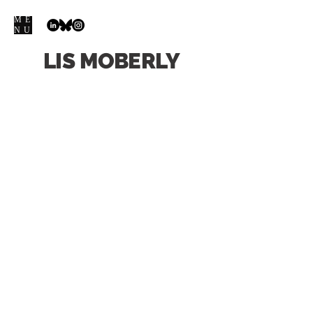
ME
NU
LIS
MOBERLY